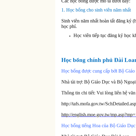
Các học bổng được mô tả dưới đây:
1.
Học bổng cho sinh viên năm nhất
Sinh viên năm nhất hoàn tất đăng ký 
học phí.
Học viên tiếp tục đăng ký học k
Học bổng chính phủ Đài Loa
Học bổng được cung cấp bởi Bộ Giáo
Nhà tài trợ: Bộ Giáo Dục và Bộ Ngoạ
Thông tin chi tiết: Vui lòng liên hệ 
http://tafs.mofa.gov.tw/SchDetailed.
http://english.moe.gov.tw/mp.asp?mp=
Học bổng tiếng Hoa của Bộ Giáo Dục