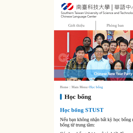
:::
Giới thiệu
Phòng ban
:::
Home：
Main Menu
>
Học bổng
Học bổng
Học bổng STUST
Nếu bạn không nhận bất kỳ học bổng n
bổng từ trung tâm: