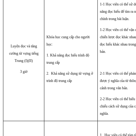
1-1 Học viên có thể sử d
năng đọc hiểu để tìm ra 
chính trong bài luận.
1-2 Học viên có thể vận 
Khóa học cung cấp cho người
chiến lược đọc khác nhau
học:
đọc hiểu khác nhau tron
Luyện đọc và tăng
bản.
cường từ vựng tiếng
1. Khả năng đọc hiểu trình độ
Trung (I)(II)
trung cấp
3 giờ
2. Khả năng sử dụng từ vựng ở
2-1 Học viên có thể phá
trình độ trung cấp
được ý nghĩa của từ thô
cảnh trong văn bản.
2-2 Học viên có thể hiểu
chiếu cách sử dụng của c
nghĩa.
1. Học viên có thể tóm t