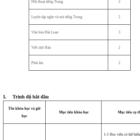
Hội thoại tiếng Trung
2
Luyện tập nghe và nói tiếng Trung
2
Văn hóa Đài Loan
3
Viết chữ Hán
2
Phát âm
2
I.
Trình độ bắt đầu
Tên khóa học và giờ
Mục tiêu khóa học
Mục tiêu cụ t
học
1-1 Học viên có thể hiể