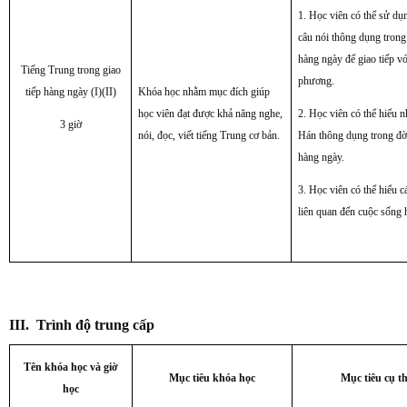
1. Học viên có thể sử d
câu nói thông dụng trong
hàng ngày để giao tiếp vớ
Tiếng Trung trong giao
phương.
tiếp hàng ngày (I)(II)
Khóa học nhằm mục đích giúp
học viên đạt được khả năng nghe,
2. Học viên có thể hiểu 
3 giờ
nói, đọc, viết tiếng Trung cơ bản.
Hán thông dụng trong đờ
hàng ngày.
3. Học viên có thể hiểu c
liên quan đến cuộc sống 
III.
Trình độ trung cấp
Tên khóa học và giờ
Mục tiêu khóa học
Mục tiêu cụ t
học