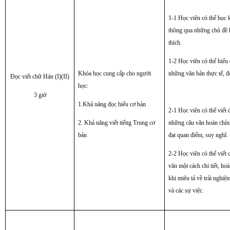
1-1 Học viên có thể học 
thông qua những chủ đề 
thích.
1-2 Học viên có thể hiểu
Khóa học cung cấp cho người
những văn bản thực tế, đ
Đọc viết chữ Hán (I)(II)
học:
3 giờ
1.Khả năng đọc hiểu cơ bản
2-1 Học viên có thể viết
2. Khả năng viết tiếng Trung cơ
những câu văn hoàn chỉn
bản
đạt quan điểm, suy nghĩ.
2-2 Học viên có thể viết 
văn một cách chi tiết, ho
khi miêu tả về trải nghiệ
và các sự việc.