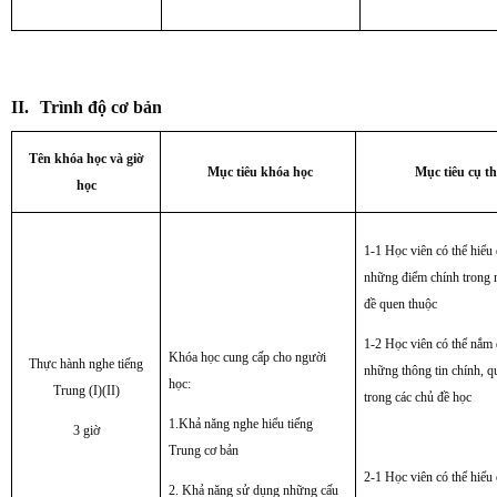
II.
Trình độ cơ bản
Tên khóa học và giờ
Mục tiêu khóa học
Mục tiêu cụ th
học
1-1 Học viên có thể hiểu
những điểm chính trong
đề quen thuộc
1-2 Học viên có thể nắm
Khóa học cung cấp cho người
Thực hành nghe tiếng
những thông tin chính, q
học:
Trung (I)(II)
trong các chủ đề học
1.Khả năng nghe hiểu tiếng
3 giờ
Trung cơ bản
2-1 Học viên có thể hiểu
2. Khả năng sử dụng những cấu