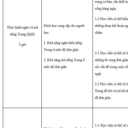
vựng cơ bản, cần thiết t
sống hàng ngày
1-2 Học viên có thể hiể
Khóa học cung cấp cho người
những đoạn hội thoại n
Thực hành nghe và nói
học:
chậm
tiếng Trung (I)(II)
1. Khả năng nghe-hiểu tiếng
3 giờ
Trung ở mức độ đơn giản
2-1 Học viên có thể sử 
2. Khả năng nói tiếng Trung ở
những từ vựng đơn giản 
mức độ đơn giản
các vấn đề trong cuộc s
ngày
2-2 Học viên có thể sử 
Trung để hỏi và trả lời 
đề đơn giản
1-1
Học viên có thể sử 