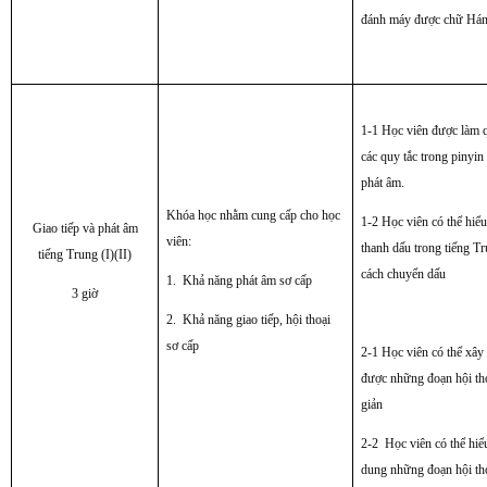
đánh máy được chữ Há
1-1 Học viên được làm 
các quy tắc trong pinyin
phát âm.
Khóa học nhằm cung cấp cho học
1-2 Học viên có thể hiểu
Giao tiếp và phát âm
viên:
thanh dấu trong tiếng T
tiếng Trung (I)(II)
cách chuyển dấu
1. Khả năng phát âm sơ cấp
3 giờ
2. Khả năng giao tiếp, hội thoại
sơ cấp
2-1 Học viên có thể xâ
được những đoạn hội th
giản
2-2 Học viên có thể hiể
dung những đoạn hội th