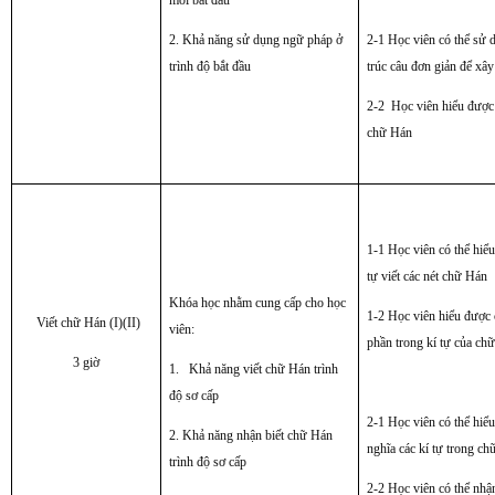
2. Khả năng sử dụng ngữ pháp ở
2-1 Học viên có thể sử 
trình độ bắt đầu
trúc câu đơn giản để xâ
2-2 Học viên hiểu được 
chữ Hán
1-1 Học viên có thể hiể
tự viết các nét chữ Hán
Khóa học nhằm cung cấp cho học
1-2 Học viên hiểu được 
Viết chữ Hán (I)(II)
viên:
phần trong kí tự của ch
3 giờ
1. Khả năng viết chữ Hán trình
độ sơ cấp
2-1 Học viên có thể hiể
2. Khả năng nhận biết chữ Hán
nghĩa các kí tự trong c
trình độ sơ cấp
2-2 Học viên có thể nhận