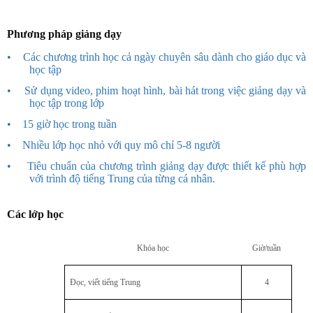
Phương pháp giảng dạy
•
Các chương trình học cả ngày chuyên sâu dành cho giáo dục và
học tập
•
Sử dụng video, phim hoạt hình, bài hát trong việc giảng dạy và
học tập trong lớp
•
15 giờ học trong tuần
•
Nhiều lớp học nhỏ với quy mô chỉ 5-8 người
•
Tiêu chuẩn của chương trình giảng dạy được thiết kế phù hợp
với trình độ tiếng Trung của từng cá nhân.
Các lớp học
Khóa học
Giờ/tuần
Đọc, viết tiếng Trung
4