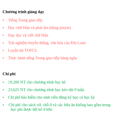
Chương trình giảng dạy
•
Tiếng Trung giao tiếp
•
Học chữ Hán và phát âm (dùng pinyin)
•
Dạy đọc và viết chữ Hán
•
Trải nghiệm truyền thống, văn hóa của Đài Loan
•
Luyện thi TOFCL
•
Thực hành tiếng Trung giao tiếp hàng ngày
Chi phí
•
19,200 NT cho chương trình học hè
•
23,625 NT cho chương trình học kéo dài 9 tuần
•
Chi phí bảo hiểm cho sinh viên đăng ký học cả học kỳ
•
Chi phí cho sách vở, chỗ ở và các bữa ăn không bao gồm trong
học phí được liệt kê ở trên