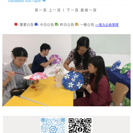
Enrollment Now Open! 📢
第一頁
上一頁
1
下一頁
最後一頁
:
重要公告
:
今日公告
:
昨日公告
:
一般公告
>>登入公告管理