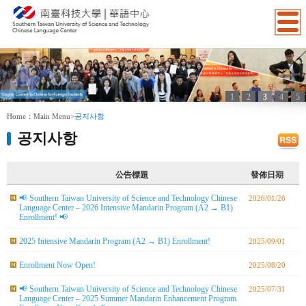
1
2
3
4
5
:::
Home：
Main Menu
>
공지사항
공지사항
公告標題
發佈日期
📢 Southern Taiwan University of Science and Technology Chinese
2026/01/26
Language Center – 2026 Intensive Mandarin Program (A2 → B1)
Enrollment! 📢
2025 Intensive Mandarin Program (A2 → B1) Enrollment!
2025/09/01
Enrollment Now Open!
2025/08/20
📢 Southern Taiwan University of Science and Technology Chinese
2025/07/31
Language Center – 2025 Summer Mandarin Enhancement Program