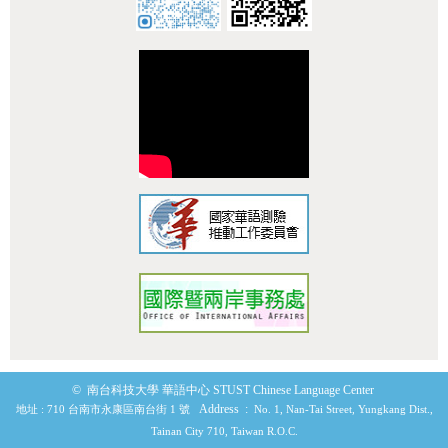
:::
© 南台科技大學 華語中心 STUST Chinese Language Center
Address :
地址 : 710 台南市永康區南台街 1 號
No. 1, Nan-Tai Street, Yungkang Dist.,
Tainan City 710, Taiwan R.O.C.