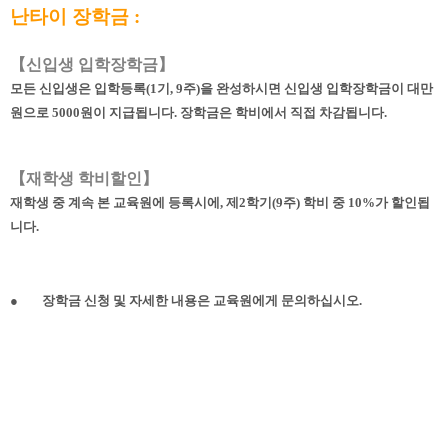
난타이 장학금
:
【
신입생 입학장학금
】
모든 신입생은 입학등록
(1
기
, 9
주
)
을 완성하시면 신입생 입학장학금이 대만
원으로
5000
원이 지급됩니다
.
장학금은 학비에서 직접 차감됩니다
.
【
재학생
학비할인
】
재학생 중 계속 본 교육원에 등록시에
,
제
2
학기
(9
주
)
학비 중
10%
가 할인됩
니다
.
●
장학금 신청 및 자세한 내용은 교육원에게 문의하십시오
.