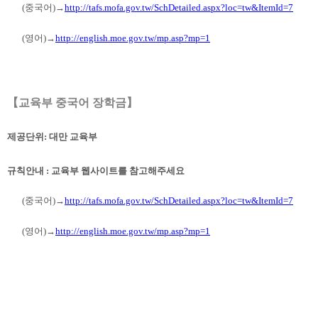
(
중국어
)→
http://tafs.mofa.gov.tw/SchDetailed.aspx?loc=tw&ItemId=7
(
영어
)→
http://english.moe.gov.tw/mp.asp?mp=1
【
교육부
중국어
장학금
】
제공단위
:
대만 교육부
규칙안내
:
교육부 웹사이트를 참고해주세요
(
중국어
)→
http://tafs.mofa.gov.tw/SchDetailed.aspx?loc=tw&ItemId=7
(
영어
)→
http://english.moe.gov.tw/mp.asp?mp=1