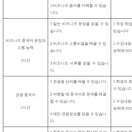
3.
비즈니즈 용어를 이해할 수 있습
니다
.
1.일반 비즈니즈 문장을 읽을 수 있
1.직장 취
습니다
.
있습니다
..
비즈니즈 중국어 문장과
2.비즈니즈 소통비결을 배울 수 있
2.
수강내용
소통 능력
습니다
.
능력에 따
3
시간
3.
비즈니즈 서류를 읽을 수 있습니
다
.
1.관광용 단어를 배울 수 있습니다
.
1.학생의 
수 있습니
2.여행할 때 중국어로 문제를 해결
관광 중국어
할 수 있습니다
.
2.
수강내용
2
시간
능력에 따
3.
대만 관광정보를 얻을 수 있습니
다
.