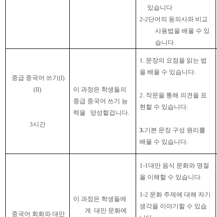
있습니다
2-2
단어의 동의사와 비교
사용법을 배울 수 있
습니다
.
1.
문장의 요점을 읽는 법
을 배울 수 있습니다
.
중급 중국어 쓰기
(I)
(II)
이 과정은 학생들의
2.
작문을 통해 의견을 표
중급 중국어 쓰기 능
현할 수 있습니다
.
력을
양성할겁니다
.
3
시간
3.
기본 문장 구성 원리를
배울 수 있습니다
.
1-1대만 음식 문화와 명절
을 이해할 수 있습니다
.
1-2 문화 주제에 대해 자기
이 과정은 학생들에
생각을 이야기할 수 있습
게
대만 문화에
중국어 회화와 대만