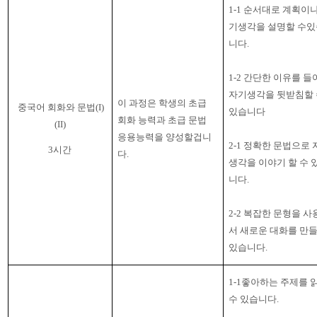
1-1
순서대로 계획이나
기생각을 설명할 수있
니다
.
1-2
간단한 이유를 들
자기생각을 뒷받침할 
이 과정은 학생의 초급
중국어 회화와 문법
(I)
있습니다
회화 능력과 초급 문법
(II)
응용능력을 양성할겁니
2-1
정확한 문법으로 
3
시간
다
.
생각을 이야기 할 수 
니다
.
2-2
복잡한 문형을 사
서 새로운 대화를 만들
있습니다
.
1-1좋아하는 주제를 
수 있습니다
.