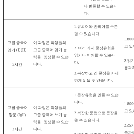
나 변론할 수 있습니
다
.
1.유의어와
반의어를 구분
할 수 있습니다
.
1.800
고급 중국어
이 과정은 학생들의
고 있
2.
여러 가지 문장유형을
읽기
(I)(II)
고급 중국어 읽기 능
읽거나 이해할 수 있습니
력을
양성할 수 있습
2.
읽기
다
.
3
시간
니다
.
통과
3.
복잡하고 긴 문장을 자세
하게 읽을 수 있습니다
.
1.문장유형을 만들 수 있습
니다
.
1.800
고급 중국어
이 과정은 학생들의
고 있
2.
복잡한 문형으로 문장을
장문
(I)(II)
고급 중국어 쓰기 능
쓸 수 있습니다
.
력을
양성할 수 있습
2.
쓰기
3
시간
니다
.
통과