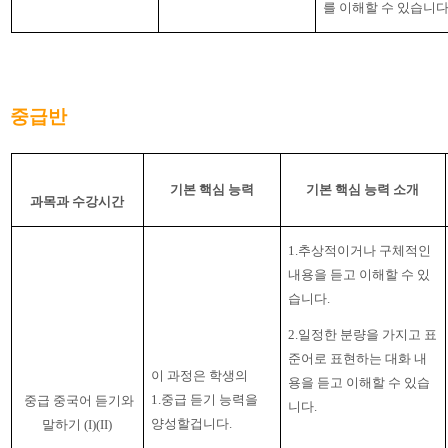
를 이해할 수 있습니
중급반
기본 핵심 능력
기본 핵심 능력 소개
과목과 수강시간
1.
추상적이거나 구체적인
내용을 듣고 이해할 수 있
습니다
.
2
.
일정한 분량을 가지고 표
준어로 표현하는 대화 내
이 과정은 학생의
용을 듣고 이해할 수 있습
1.
중급 듣기 능력을
중급 중국어 듣기와
니다
.
양성할겁니다
.
말하기
(I)(II)