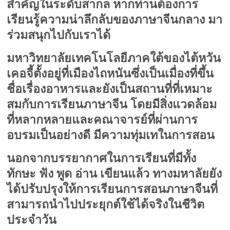
มหาวิทยาลัยเทคโนโลยีภาคใต้ของไต้หวัน
เคอจี้ตั้งอยู่ที่เมืองไถหนันซึ่งเป็นเมื่องที่ขึ้น
ชื่อเรื่องอาหารและยังเป็นสถานที่ที่เหมาะ
สมกับการเรียนภาษาจีน โดยมีสิ่งแวดล้อม
ที่หลากหลายและคณาจารย์ที่ผ่านการ
อบรมเป็นอย่างดี มีความทุ่มเทในการสอน
นอกจากบรรยากาศในการเรียนที่มีทั้ง
ทักษะ ฟัง พูด อ่าน เขียนแล้ว ทางมหาลัยยัง
ได้ปรับปรุงให้การเรียนการสอนภาษาจีนที่
สามารถนำไปประยุกต์ใช้ได้จริงในชีวิต
ประจำวัน
เรามีความเชื่อมั่นว่าับริบททางวัฒนธรรม
เป็นส่วนสำัคัญประการหนึ่งในการเรียน
การสอนภาษา
ไถหนันเป็นเมืองประวัติศาสตร์ที่คุณ
สามารถเรียนรู้ได้ถึงศิลปะท้อง
ถิ่น อาหาร และวิถึชีิวิต