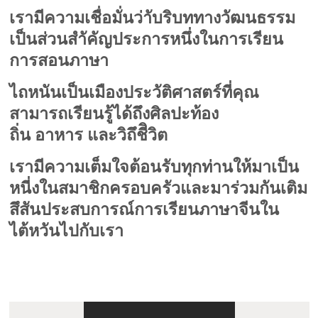
เรามีความเต็มใจต้อนรับทุกท่านให้มาเป็น
หนี่งในสมาชิกครอบครัวและมาร่วมกันเติม
สึสันประสบการณ์การเรียนภาษาจีนใน
ไต้หวันไปกับเรา
:::