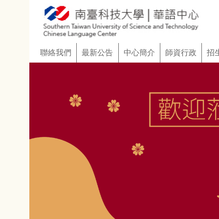
:::
聯絡我們
最新公告
中心簡介
師資行政
招生資訊
客製化