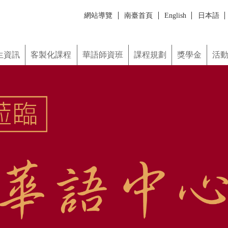
網站導覽
南臺首頁
English
日本語
한국어
ภาษาไทย
Монгол хэл
課程
華語師資班
課程規劃
獎學金
活動照片
學習資源
誠徵教師