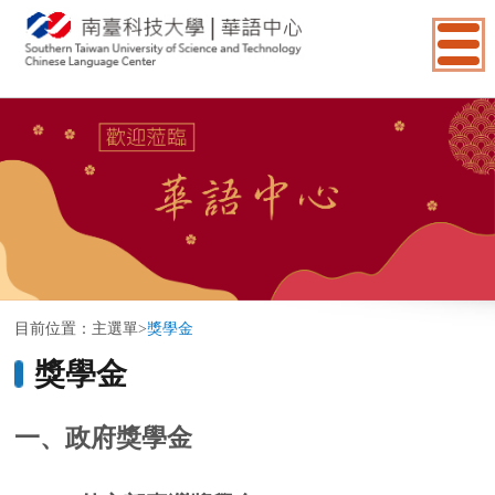
:::
目前位置：
主選單
>
獎學金
獎學金
一、政府獎學金
(1)外交部臺灣獎學金
提供單位：臺灣外交部
相關規定：請詢問臺灣駐外辦事處或代表處
please contact Taiwan's overseas offices or