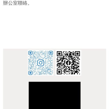
:::
© 南臺科技大學 華語中心 STUST Chinese Language