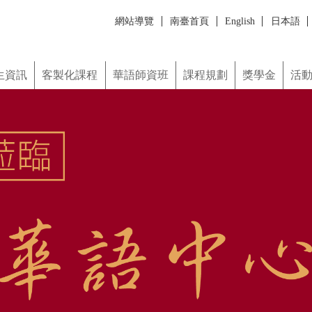
網站導覽
南臺首頁
English
日本語
한국어
ภาษาไทย
Монгол хэл
課程
華語師資班
課程規劃
獎學金
活動照片
學習資源
誠徵教師