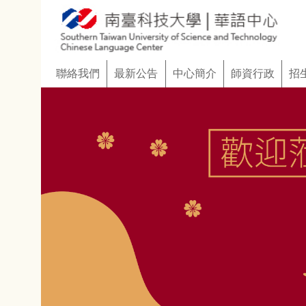
:::
聯絡我們
最新公告
中心簡介
師資行政
招生資訊
客製化