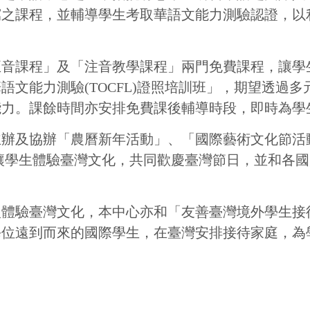
臺灣文化，共同歡慶臺灣節日，並和各國際學生相互交
化，本中心亦和「友善臺灣境外學生接待家庭計畫辦公
的國際學生，在臺灣安排接待家庭，為學生打造第二個
語中心 STUST Chinese Language Center
 No. 1, Nan-Tai Street, Yungkang Dist., Tainan City 710, Taiwan R.O.
 Ext.6010 E-mail : dept_chilance@stust.edu.tw