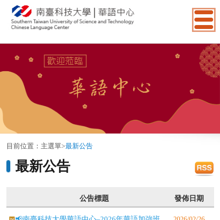
:::
目前位置：
主選單
>
最新公告
最新公告
公告標題
發佈日期
📢南臺科技大學華語中心–2026年華語加強班
2026/02/26
(A0→A1)招生中！2026 Chinese Enhancement
Class Enrollment Now Open!📢 Southern Taiwan
University of Science and Technology Chinese
Language Center – 2026 Intensive Mandarin
Program (A0→A1) Enrollment! 📢