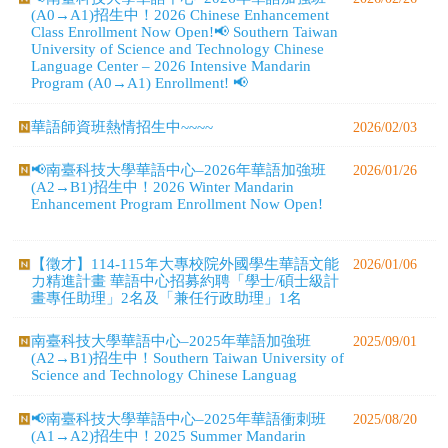
華語師資班熱情招生中~~~~
2026/02/03
📢南臺科技大學華語中心–2026年華語加強班
2026/01/26
(A2→B1)招生中！2026 Winter Mandarin
Enhancement Program Enrollment Now Open!
【徵才】114-115年大專校院外國學生華語文能
2026/01/06
力精進計畫 華語中心招募約聘「學士/碩士級計
畫專任助理」2名及「兼任行政助理」1名
南臺科技大學華語中心–2025年華語加強班
2025/09/01
(A2→B1)招生中！Southern Taiwan University of
Science and Technology Chinese Languag
📢南臺科技大學華語中心–2025年華語衝刺班
2025/08/20
(A1→A2)招生中！2025 Summer Mandarin
Intensive Program (A1→A2)
📢南臺科技大學華語中心–2025年華語加強班(暑
2025/07/31
期)招生中！2025 Summer Mandarin Enhancement
Program Enrollment Now Open!
🌟 現在開始準備你的未來！ 南臺科技大學華語
2025/04/24
中心《職場華語工作坊》熱烈招生中！🌟 Start
Preparing for Your Future Now! Chinese Language
Cen
📢南臺科技大學華語中心–2025年華語加強班招
2025/03/26