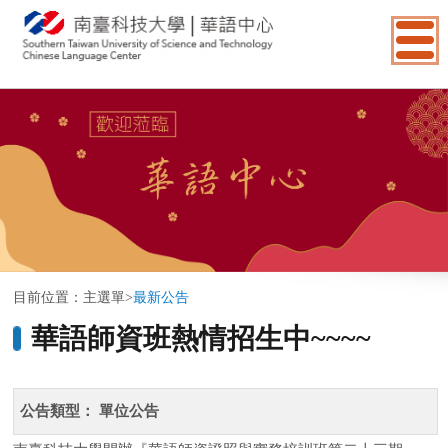
:::
目前位置：
主選單
>
最新公告
華語師資班熱情招生中~~~~
公告類型：
單位公告
南臺科技大學開辦『華語師資證照與實務培訓班第二十三期』，
全新課程改版，融入線上及實體課程，提供給您由淺入深、切合
實用的課程，內容針對教育部證照考試五大科目及教學實務設
計。本校華語師資班課程融合理論與實際教學，不只能輔導學員