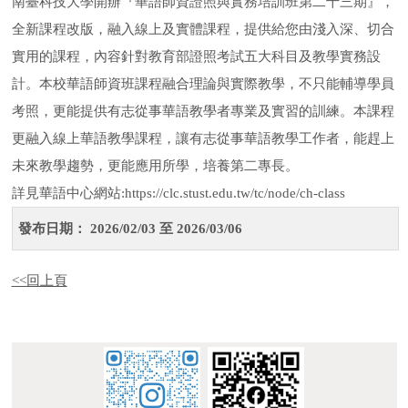
考照，更能提供有志從事華語教學者專業及實習的訓練。本課程
更融入線上華語教學課程，讓有志從事華語教學工作者，能趕上
未來教學趨勢，更能應用所學，培養第二專長。
詳見華語中心網站:https://clc.stust.edu.tw/tc/node/ch-class
發布日期：
2026/02/03 至 2026/03/06
<<回上頁