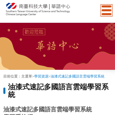
:::
目前位置：
主選單
>
學習資源
>
油漆式速記多國語言雲端學習系統
油漆式速記多國語言雲端學習系
統
油漆式速記多國語言雲端學習系統
學習系統網
址:
https://pmm.zct.com.tw/seat/?
openExternalBrowser=1