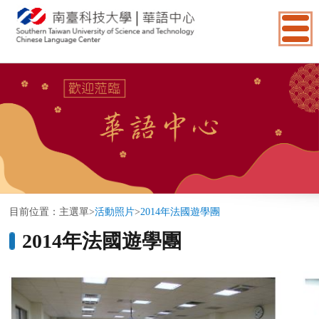
:::
目前位置：
主選單
>
活動照片
>
2014年法國遊學團
2014年法國遊學團