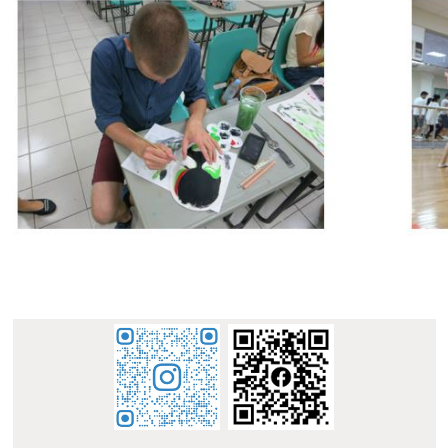
:::
© 南臺科技大學 華語中心 STUST Chinese Language
Center
地址 : 710 台南市永康區南台街 1 號 L305 Address:
L305, No. 1, Nan-Tai Street, Yungkang Dist., Tainan City
710, Taiwan R.O.C.