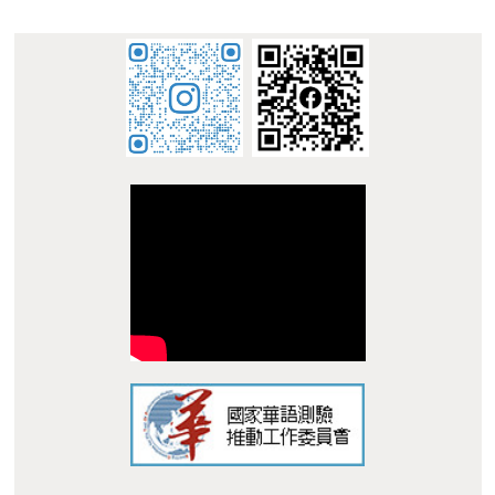
:::
© 南臺科技大學 華語中心 STUST Chinese Language
Center
地址 : 710 台南市永康區南台街 1 號 L305 Address: