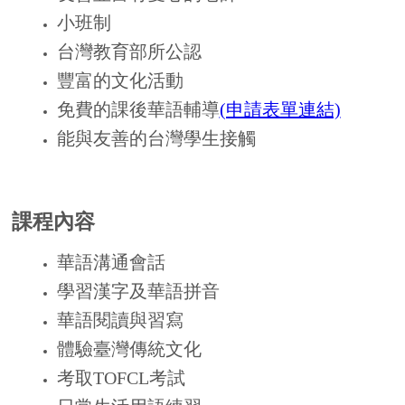
免費的課後華語輔導
(申請表單連結)
能與友善的台灣學生接觸
課程內容
華語溝通會話
學習漢字及華語拼音
華語閱讀與習寫
體驗臺灣傳統文化
考取
TOFCL
考試
日常生活用語練習
授課方式
全日制精讀教育學習
我們的師資運用多媒體影片、漫畫、歌曲
來上課