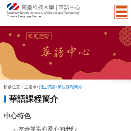
:::
目前位置：
主選單
>
招生資訊
>
華語課程簡介
華語課程簡介
中心特色
友善並富有愛心的老師
小班制
台灣教育部所公認
豐富的文化活動