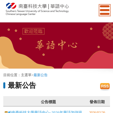
:::
目前位置：
主選單
>
最新公告
最新公告
公告標題
發佈日期
📢南臺科技大學華語中心–2026年華語加強班
2026/02/26
(A0→A1)招生中！2026 Chinese Enhancement
Class Enrollment Now Open!📢 Southern Taiwan
University of Science and Technology Chinese
Language Center – 2026 Intensive Mandarin
Program (A0→A1) Enrollment! 📢