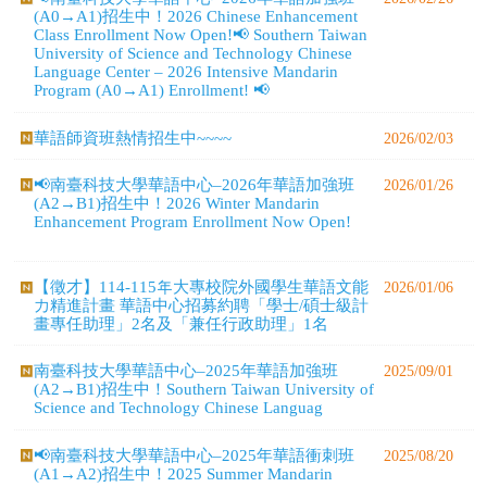
華語師資班熱情招生中~~~~
2026/02/03
📢南臺科技大學華語中心–2026年華語加強班
2026/01/26
(A2→B1)招生中！2026 Winter Mandarin
Enhancement Program Enrollment Now Open!
【徵才】114-115年大專校院外國學生華語文能
2026/01/06
力精進計畫 華語中心招募約聘「學士/碩士級計
畫專任助理」2名及「兼任行政助理」1名
南臺科技大學華語中心–2025年華語加強班
2025/09/01
(A2→B1)招生中！Southern Taiwan University of
Science and Technology Chinese Languag
📢南臺科技大學華語中心–2025年華語衝刺班
2025/08/20
(A1→A2)招生中！2025 Summer Mandarin
Intensive Program (A1→A2)
📢南臺科技大學華語中心–2025年華語加強班(暑
2025/07/31
期)招生中！2025 Summer Mandarin Enhancement
Program Enrollment Now Open!
🌟 現在開始準備你的未來！ 南臺科技大學華語
2025/04/24
中心《職場華語工作坊》熱烈招生中！🌟 Start
Preparing for Your Future Now! Chinese Language
Cen
📢南臺科技大學華語中心–2025年華語加強班招
2025/03/26