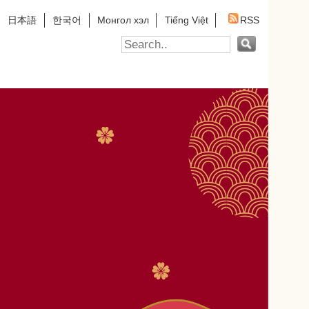
Tiếng Việt
RSS