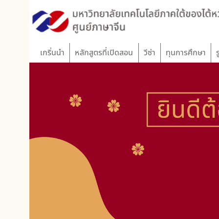
:::
เกริ่นนำ
หลักสูตรที่เปิดสอน
วีซ่า
ทุนการศึกษา
รูปภาพ
ลงชื่อสม