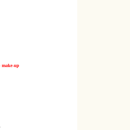
no make-up
.