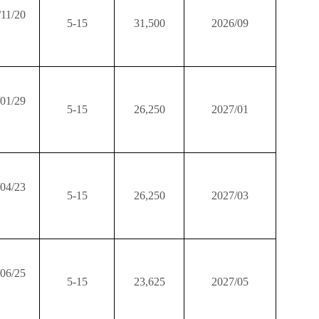
/11/20
5-15
31,500
2026/09
/01/29
5-15
26,250
2027/01
/04/23
5-15
26,250
2027/03
/06/25
5-15
23,625
2027/05